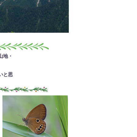
山地・
いと思