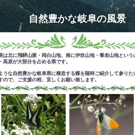
自然豊かな岐阜の風景
県は北に飛騨山脈・両白山地、南に伊吹山地・養老山地という
・高原が大部分を占める県です。
ような自然豊かな岐阜県に棲息する蝶を随時ご紹介して参りた
すので、ご支援の程、宜しくお願い致します。