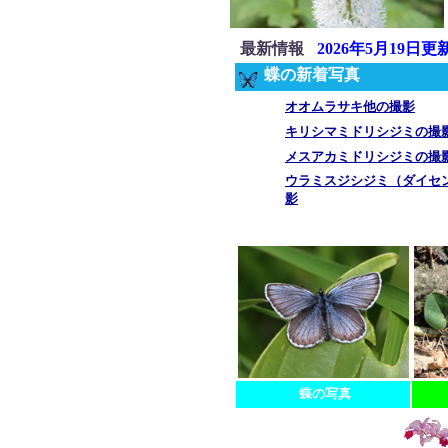
最新情報
2026年5月19日更
蝶の新着写真
オオムラサキ他の撮影
キリシマミドリシジミの撮
メスアカミドリシジミの撮
ウラミスジシジミ（ダイセ
影
蝶の写真